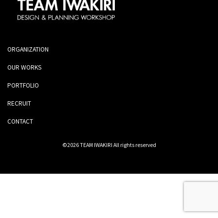
ORGANIZATION
OUR WORKS
PORTFOLIO
RECRUIT
CONTACT
©2026 TEAM IWAKIRI All rights reserved