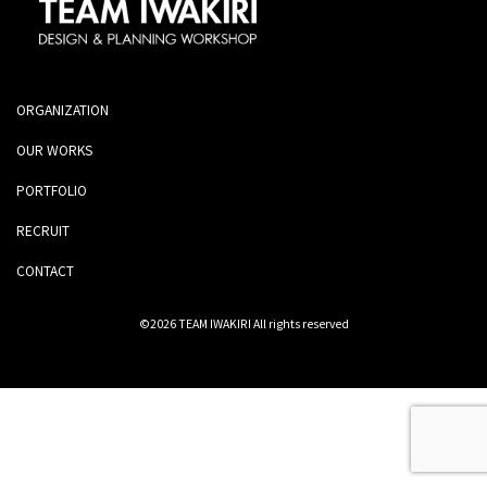
ORGANIZATION
OUR WORKS
PORTFOLIO
RECRUIT
CONTACT
©2026 TEAM IWAKIRI All rights reserved