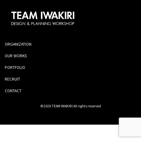
ORGANIZATION
OUR WORKS
PORTFOLIO
RECRUIT
CONTACT
©2026 TEAM IWAKIRI All rights reserved