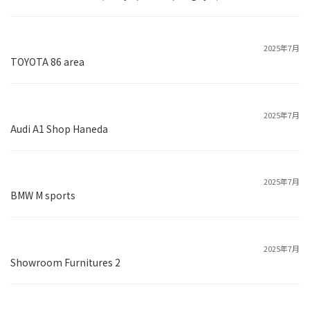
2025年7月
TOYOTA 86 area
2025年7月
Audi A1 Shop Haneda
2025年7月
BMW M sports
2025年7月
Showroom Furnitures 2