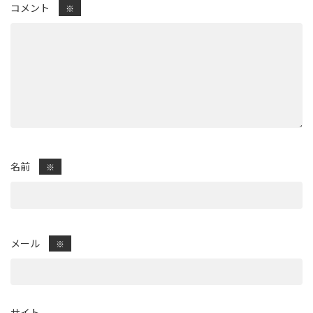
コメント
※
名前
※
メール
※
サイト