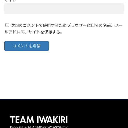
次回のコメントで使用するためブラウザーに自分の名前、メー
ルアドレス、サイトを保存する。
©2026 TEAM IWAKIRI All rights reserved