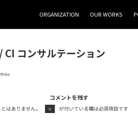
ORGANIZATION
OUR WORKS
P
ing / CI コンサルテーション
tfolio
コメントを残す
ことはありません。
が付いている欄は必須項目です
※