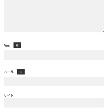
名前
※
メール
※
サイト