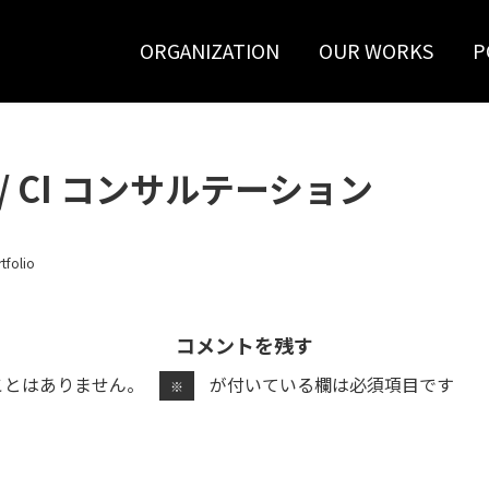
ORGANIZATION
OUR WORKS
P
ing / CI コンサルテーション
tfolio
コメントを残す
ことはありません。
が付いている欄は必須項目です
※