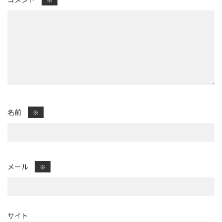
名前
※
メール
※
サイト